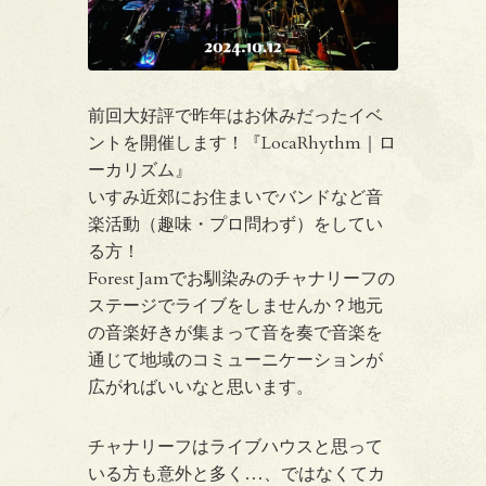
前回大好評で昨年はお休みだったイベ
ントを開催します！『LocaRhythm｜ロ
ーカリズム』
いすみ近郊にお住まいでバンドなど音
楽活動（趣味・プロ問わず）をしてい
る方！
Forest Jamでお馴染みのチャナリーフの
ステージでライブをしませんか？地元
の音楽好きが集まって音を奏で音楽を
通じて地域のコミューニケーションが
広がればいいなと思います。
チャナリーフはライブハウスと思って
いる方も意外と多く…、ではなくてカ