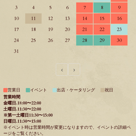
3
4
5
6
7
8
9
10
11
12
13
14
15
16
17
18
19
20
21
22
23
24
25
26
27
28
29
30
31
‹
›
営業日
イベント
出店・ケータリング
祝日
営業時間
金曜日.18:00〜22:00
土曜日.11:30〜22:00
※第一土曜日11:30〜15:00
日曜日.11:30〜15:00
※イベント時は営業時間が変更になりますので、イベントの詳細ペ
ージをご覧ください。