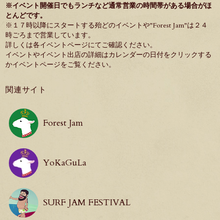
※イベント開催日でもランチなど通常営業の時間帯がある場合がほ
とんどです。
※１７時以降にスタートする殆どのイベントや"
Forest Jam
"は２４
時ごろまで営業しています。
詳しくは各イベントページにてご確認ください。
イベントやイベント出店の詳細はカレンダーの日付をクリックする
か
イベントページ
をご覧ください。
関連サイト
Forest Jam
YoKaGuLa
SURF JAM FESTIVAL