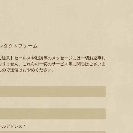
ンタクトフォーム
ご注意】セールスや勧誘等のメッセージには一切お返事し
おりません。これらの一切のサービス等に関心はございま
んので送信はおやめください。
*
*
ールアドレス *