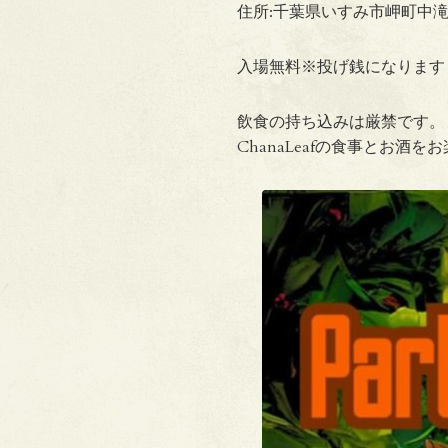
住所:千葉県いすみ市岬町中滝
入場無料※投げ銭になります
飲食の持ち込みは厳禁です。
ChanaLeafの食事とお酒