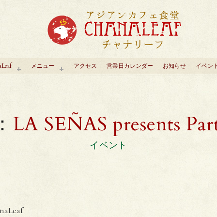
aLeaf
メニュー
アクセス
営業日カレンダー
お知らせ
イベン
：
LA SEÑ
イベント
Leaf