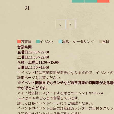
31
‹
›
営業日
イベント
出店・ケータリング
祝日
営業時間
金曜日.18:00〜22:00
土曜日.11:30〜22:00
※第一土曜日11:30〜15:00
日曜日.11:30〜15:00
※イベント時は営業時間が変更になりますので、イベントの
詳細ページをご覧ください。
※イベント開催日でもランチなど通常営業の時間帯がある場
合がほとんどです。
※１７時以降にスタートする殆どのイベントや"
Forest
Jam
"は２４時ごろまで営業しています。
詳しくは各イベントページにてご確認ください。
イベントやイベント出店の詳細はカレンダーの日付をクリッ
クするか
イベントページ
をご覧ください。