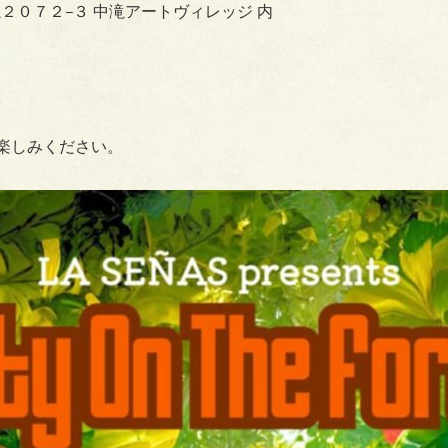
２０７２−３ 中滝アートヴィレッジ 内
をお楽しみください。