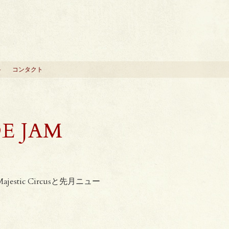
ト
コンタクト
E JAM
ajestic Circusと先月ニュー