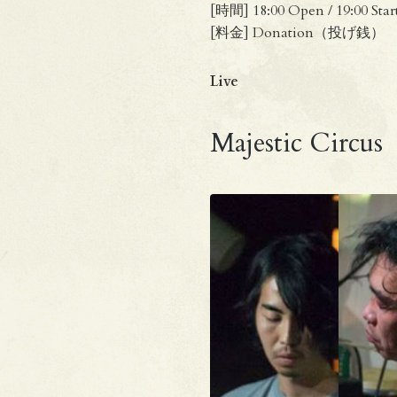
[時間] 18:00 Open / 19:00 Star
[料金] Donation（投げ銭）
Live
Majestic Circus