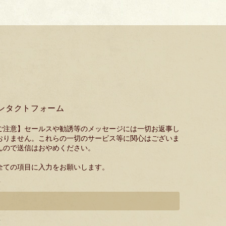
ンタクトフォーム
ご注意】セールスや勧誘等のメッセージには一切お返事し
おりません。これらの一切のサービス等に関心はございま
んので送信はおやめください。
全ての項目に入力をお願いします。
*
*