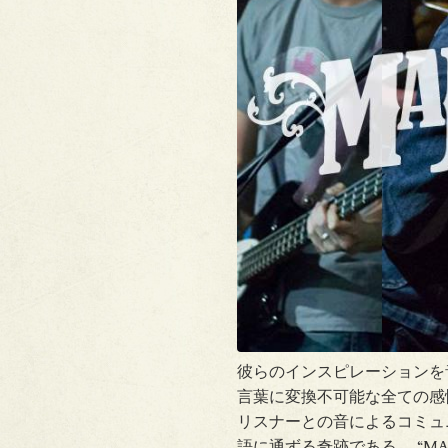
彼らのインスピレーションを
言葉に変換不可能な全ての感情
リスナーとの音によるコミュ
語に通ずる奇跡である。 “MA