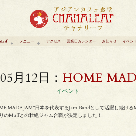
aLeaf
メニュー
アクセス
営業日カレンダー
お知らせ
イベン
年05月12日：
HOME MAD
イベント
nts ”HOME MADE JAM”日本を代表するJam Bandとして活躍し続けるM
りのMuffとの壮絶ジャム合戦が決定しました！