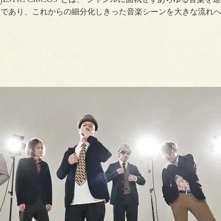
団であり、これからの細分化しきった音楽シーンを大きな流れ