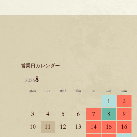
営業日カレンダー
8
2026
Mon
Tue
Wed
Thu
Fri
Sat
Sun
1
2
3
4
5
6
7
8
9
10
11
12
13
14
15
16