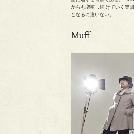
からも増殖し続 けていく楽
となるに違いない。
Muff