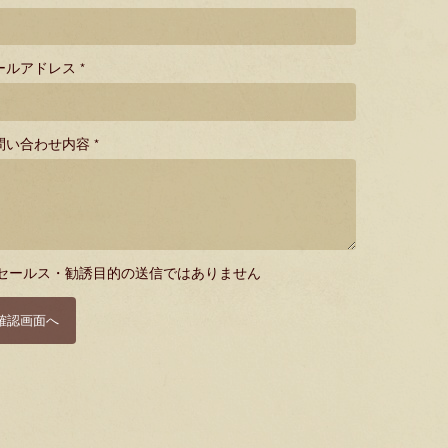
ールアドレス *
問い合わせ内容 *
セールス・勧誘目的の送信ではありません
確認画面へ