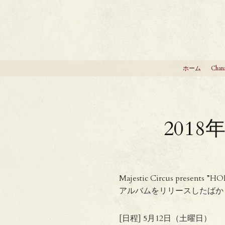
ホーム
Chan
2018
Majestic Circus prese
アルバムをリリースしたばか
[日程] 5月12日（土曜日）