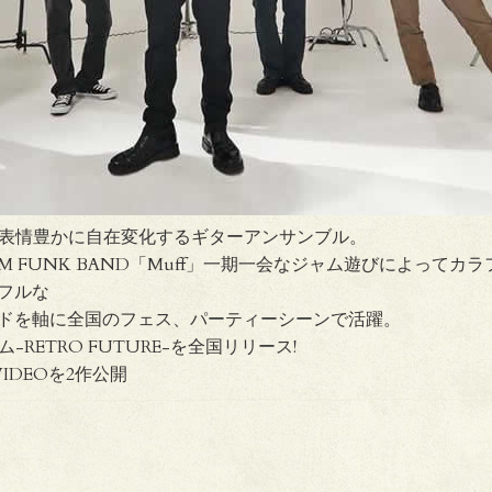
ヴ。表情豊かに自在変化するギターアンサンブル。
M FUNK BAND「Muff」一期一会なジャム遊びによって
フルな
ドを軸に全国のフェス、パーティーシーンで活躍。
ム-RETRO FUTURE-を全国リリース!
IDEOを2作公開