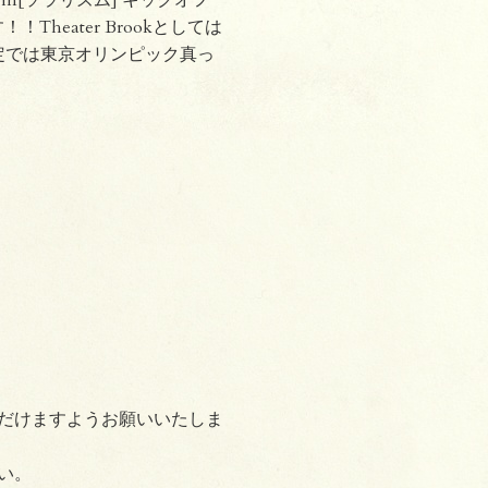
Theater Brookとしては
定では東京オリンピック真っ
だけますようお願いいたしま
い。