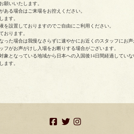
お願いいたします。
がある場合はご来場をお控えください。
します。
液を設置しておりますのでご自由にご利用ください。
ております。
なった場合は我慢なさらずに速やかにお近くのスタッフにお声
ッフがお声がけし入場をお断りする場合がございます。
対象となっている地域から日本への入国後14日間経過してい
します。
facebook
twitter
instagram