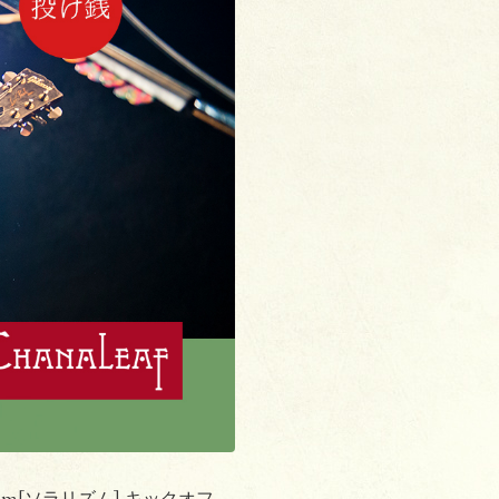
rism[ソラリズム] キックオフ