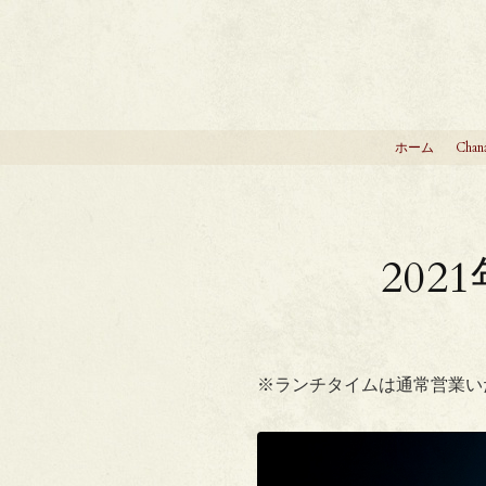
ホーム
Chan
202
※ランチタイムは通常営業い