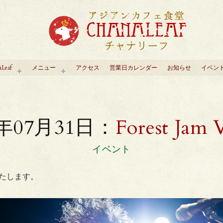
aLeaf
メニュー
アクセス
営業日カレンダー
お知らせ
イベン
1年07月31日：
Forest Jam 
イベント
たします。