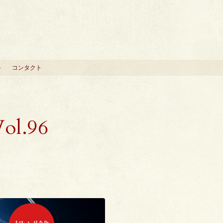
ト
コンタクト
Vol.96