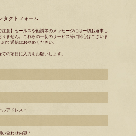
ンタクトフォーム
ご注意】セールスや勧誘等のメッセージには一切お返事し
おりません。これらの一切のサービス等に関心はございま
んので送信はおやめください。
全ての項目に入力をお願いします。
*
*
ールアドレス *
問い合わせ内容 *