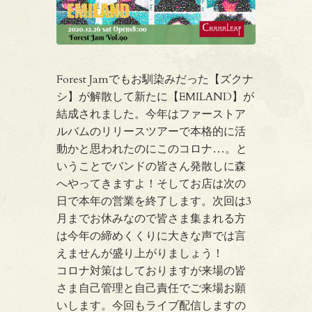
Forest Jamでもお馴染みだった【ズクナ
シ】が解散して新たに【EMILAND】が
結成されました。今年はファーストア
ルバムのリリースツアーで本格的に活
動かと思われたのにこのコロナ…。と
いうことでバンドの皆さん発散しに森
へやってきますよ！そしてお店は次の
日で本年の営業を終了します。次回は3
月までお休みなので皆さま集まれる方
は今年の締めくくりに大きな声では言
えませんが盛り上がりましょう！
コロナ対策はしておりますが来場の皆
さま自己管理と自己責任でご来場お願
いします。今回もライブ配信しますの