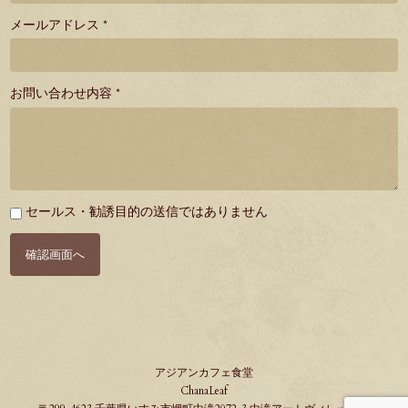
メールアドレス *
お問い合わせ内容 *
必
セールス・勧誘目的の送信ではありません
須
確認画面へ
アジアンカフェ食堂
ChanaLeaf