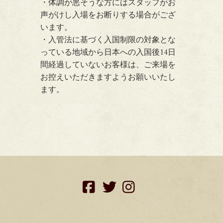
・体調が悪そうな方にはスタッフがお
声がけし入場をお断りする場合がござ
います。
・入管法に基づく入国制限の対象とな
っている地域から日本への入国後14日
間経過していないお客様は、ご来場を
お控えいただきますようお願いいたし
ます。
facebook
twitter
instagram