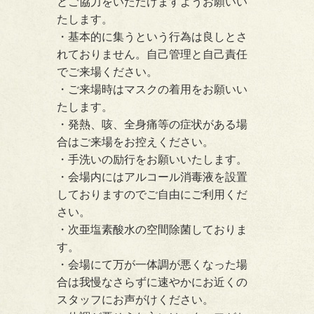
とご協力をいただけますようお願いい
たします。
・基本的に集うという行為は良しとさ
れておりません。自己管理と自己責任
でご来場ください。
・ご来場時はマスクの着用をお願いい
たします。
・発熱、咳、全身痛等の症状がある場
合はご来場をお控えください。
・手洗いの励行をお願いいたします。
・会場内にはアルコール消毒液を設置
しておりますのでご自由にご利用くだ
さい。
・次亜塩素酸水の空間除菌しておりま
す。
・会場にて万が一体調が悪くなった場
合は我慢なさらずに速やかにお近くの
スタッフにお声がけください。