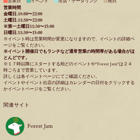
営業日
イベント
出店・ケータリング
祝日
営業時間
金曜日.18:00〜22:00
土曜日.11:30〜22:00
※第一土曜日11:30〜15:00
日曜日.11:30〜15:00
※イベント時は営業時間が変更になりますので、イベントの詳細ペ
ージをご覧ください。
※イベント開催日でもランチなど通常営業の時間帯がある場合がほ
とんどです。
※１７時以降にスタートする殆どのイベントや"
Forest Jam
"は２４
時ごろまで営業しています。
詳しくは各イベントページにてご確認ください。
イベントやイベント出店の詳細はカレンダーの日付をクリックする
か
イベントページ
をご覧ください。
関連サイト
Forest Jam