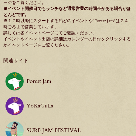
ージをご覧ください。
※イベント開催日でもランチなど通常営業の時間帯がある場合がほ
とんどです。
※１７時以降にスタートする殆どのイベントや"
Forest Jam
"は２４
時ごろまで営業しています。
詳しくは各イベントページにてご確認ください。
イベントやイベント出店の詳細はカレンダーの日付をクリックする
か
イベントページ
をご覧ください。
関連サイト
Forest Jam
YoKaGuLa
SURF JAM FESTIVAL