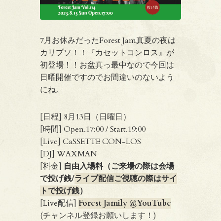
7月お休みだったForest Jam真夏の夜は
カリプソ！！『カセットコンロス』が
初登場！！お盆真っ最中なので今回は
日曜開催ですのでお間違いのないよう
にね。
[日程] 8月13日（日曜日）
[時間] Open.17:00 / Start.19:00
[Live] CaSSETTE CON-LOS
[DJ] WAXMAN
[料金]
自由入場料（ご来場の際は会場
で投げ銭/
ライブ配信ご視聴の際はサイ
トで投げ銭
）
[Live配信]
Forest Jamily @YouTube
(チャンネル登録お願いします！)