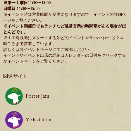
※第一土曜日11:30〜15:00
日曜日.11:30〜15:00
※イベント時は営業時間が変更になりますので、イベントの詳細ペ
ージをご覧ください。
※イベント開催日でもランチなど通常営業の時間帯がある場合がほ
とんどです。
※１７時以降にスタートする殆どのイベントや"
Forest Jam
"は２４
時ごろまで営業しています。
詳しくは各イベントページにてご確認ください。
イベントやイベント出店の詳細はカレンダーの日付をクリックする
か
イベントページ
をご覧ください。
関連サイト
Forest Jam
YoKaGuLa