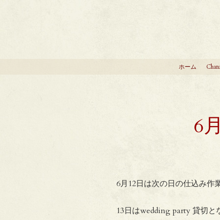
ホーム
Chan
6
6月12日は次の日の仕込み
13日はwedding party 