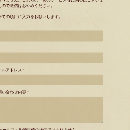
おりません。これらの一切のサービス等に関心はございま
んので送信はおやめください。
全ての項目に入力をお願いします。
*
*
ールアドレス *
問い合わせ内容 *
セールス・勧誘目的の送信ではありません