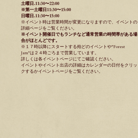
土曜日.11:30〜22:00
※第一土曜日11:30〜15:00
日曜日.11:30〜15:00
※イベント時は営業時間が変更になりますので、イベントの
詳細ページをご覧ください。
※イベント開催日でもランチなど通常営業の時間帯がある場
合がほとんどです。
※１７時以降にスタートする殆どのイベントや"
Forest
Jam
"は２４時ごろまで営業しています。
詳しくは各イベントページにてご確認ください。
イベントやイベント出店の詳細はカレンダーの日付をクリッ
クするか
イベントページ
をご覧ください。