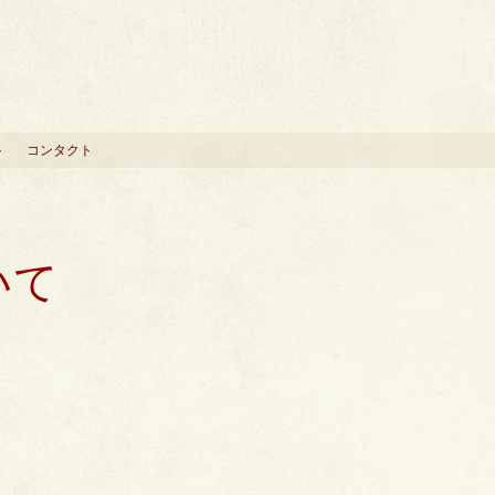
ト
コンタクト
いて