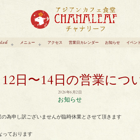
aLeaf
メニュー
アクセス
営業日カレンダー
お知らせ
イベン
月12日〜14日の営業につ
2026年6月2日
お知らせ
作業の為申し訳ございませんが臨時休業とさせて頂きます
貸切となっております