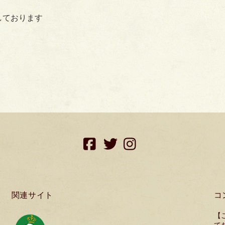
営業しております
facebook
twitter
instagram
関連サイト
コ
【