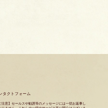
ンタクトフォーム
ご注意】セールスや勧誘等のメッセージには一切お返事し