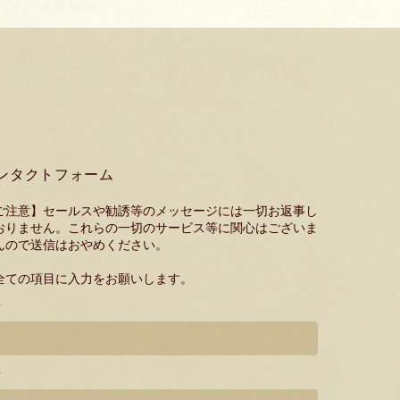
ンタクトフォーム
ご注意】セールスや勧誘等のメッセージには一切お返事し
おりません。これらの一切のサービス等に関心はございま
んので送信はおやめください。
全ての項目に入力をお願いします。
*
*