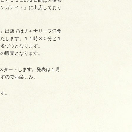
１日と１２日の２日間は大多喜
パンガナイト』に出店しており
ト』出店ではチャナリーフ洋食
いたします。１１時３０分と１
０名づつとなります。
ーの販売となります。
amがスタートします。発表は１月
ますのでお楽しみ。
ます。