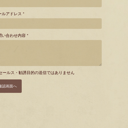
ールアドレス *
問い合わせ内容 *
セールス・勧誘目的の送信ではありません
確認画面へ