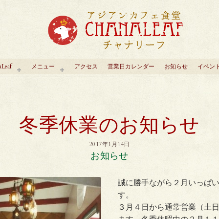
aLeaf
メニュー
アクセス
営業日カレンダー
お知らせ
イベン
冬季休業のお知らせ
2017年1月14日
お知らせ
誠に勝手ながら２月いっぱ
す。
３月４日から通常営業（土