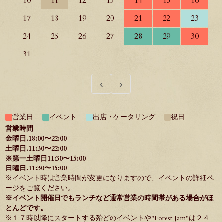
10
11
12
13
14
15
16
17
18
19
20
21
22
23
24
25
26
27
28
29
30
31
‹
›
営業日
イベント
出店・ケータリング
祝日
営業時間
金曜日.18:00〜22:00
土曜日.11:30〜22:00
※第一土曜日11:30〜15:00
日曜日.11:30〜15:00
※イベント時は営業時間が変更になりますので、イベントの詳細ペ
ージをご覧ください。
※イベント開催日でもランチなど通常営業の時間帯がある場合がほ
とんどです。
※１７時以降にスタートする殆どのイベントや"
Forest Jam
"は２４