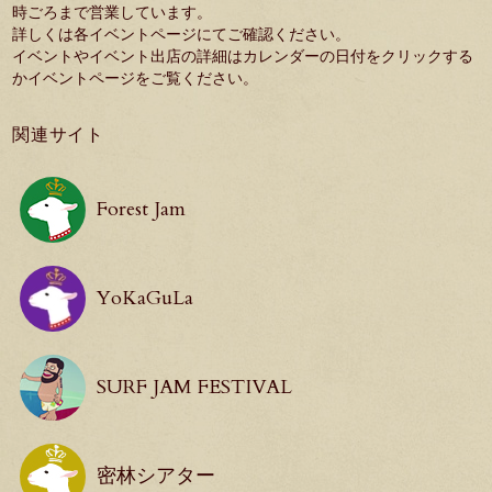
時ごろまで営業しています。
詳しくは各イベントページにてご確認ください。
イベントやイベント出店の詳細はカレンダーの日付をクリックする
か
イベントページ
をご覧ください。
関連サイト
Forest Jam
YoKaGuLa
SURF JAM FESTIVAL
密林シアター