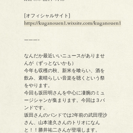
[オフィシャルサイト]
https://kuganouen1.wixsite.com/kuganouen1
———-
なんだか最近いいニュースがありませ
んが（ずっとないかも）
今年も収穫の秋、新米を喰らい、酒を
飲み、素晴らしい音楽を聴くという祭
をやります。
今回も坂田明さんを中心に凄腕のミュ
ージシャンが集まります。今回は３バ
ンドです。
坂田さんのバンドでは2年前の武田理沙
さん、山本達久さんのトリオになん
と！！勝井祐二さんが登場します。