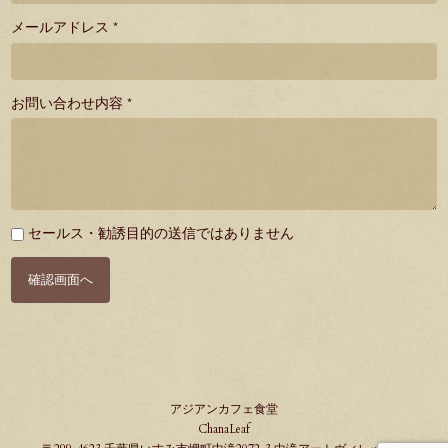
メールアドレス *
お問い合わせ内容 *
必
セールス・勧誘目的の送信ではありません
須
確認画面へ
アジアンカフェ食堂
ChanaLeaf