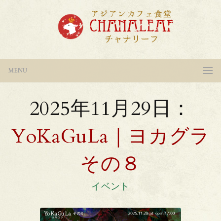
MENU
2025年11月29日：
YoKaGuLa｜ヨカグラ
その８
イベント