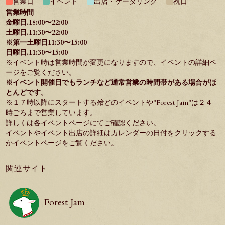
営業日
イベント
出店・ケータリング
祝日
営業時間
金曜日.18:00〜22:00
土曜日.11:30〜22:00
※第一土曜日11:30〜15:00
日曜日.11:30〜15:00
※イベント時は営業時間が変更になりますので、イベントの詳細ペ
ージをご覧ください。
※イベント開催日でもランチなど通常営業の時間帯がある場合がほ
とんどです。
※１７時以降にスタートする殆どのイベントや"
Forest Jam
"は２４
時ごろまで営業しています。
詳しくは各イベントページにてご確認ください。
イベントやイベント出店の詳細はカレンダーの日付をクリックする
か
イベントページ
をご覧ください。
関連サイト
Forest Jam