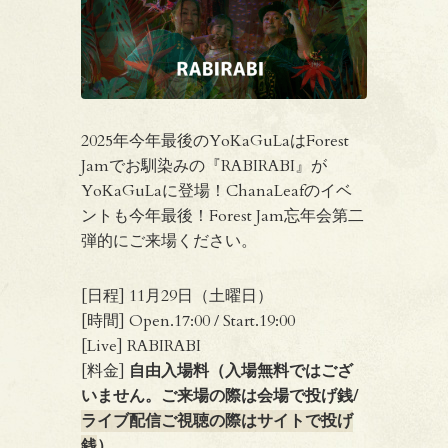
2025年今年最後のYoKaGuLaはForest
Jamでお馴染みの『RABIRABI』が
YoKaGuLaに登場！ChanaLeafのイベ
ントも今年最後！Forest Jam忘年会第二
弾的にご来場ください。
[日程] 11月29日（土曜日）
[時間] Open.17:00 / Start.19:00
[Live] RABIRABI
[料金]
自由入場料（入場無料ではござ
いません。ご来場の際は会場で投げ銭/
ライブ配信ご視聴の際はサイトで投げ
銭
）