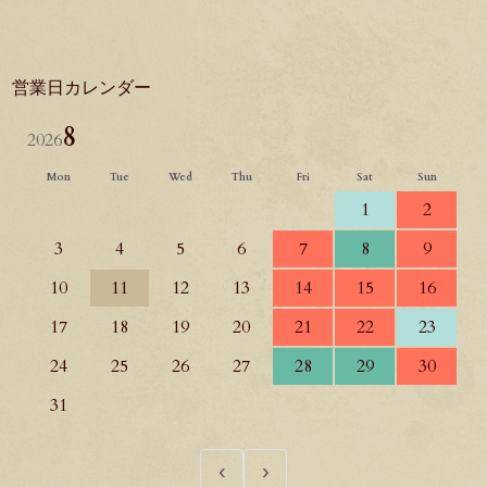
facebook
twitter
instagram
営業日カレンダー
8
2026
Mon
Tue
Wed
Thu
Fri
Sat
Sun
1
2
3
4
5
6
7
8
9
10
11
12
13
14
15
16
17
18
19
20
21
22
23
24
25
26
27
28
29
30
31
‹
›