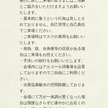
催行に際しご来場の皆さまにはご理解
とご協力をいただけますようお願いい
たします。
・基本的に集うという行為は良しとさ
れておりません。自己管理と自己責任
でご来場ください。
・ご来場時はマスクの着用をお願いい
たします。
・発熱、咳、全身痛等の症状がある場
合はご来場をお控えください。
・手洗いの励行をお願いいたします。
・会場内にはアルコール消毒液を設置
しておりますのでご自由にご利用くだ
さい。
・次亜塩素酸水の空間除菌しておりま
す。
・会場にて万が一体調が悪くなった場
合は我慢なさらずに速やかにお近くの