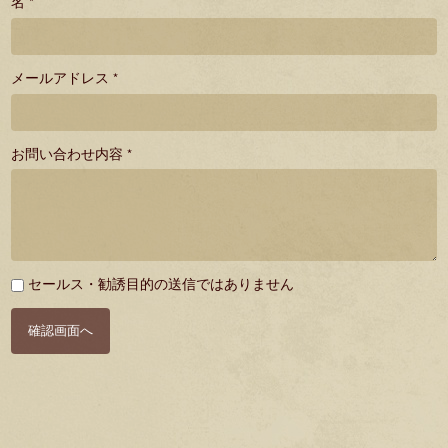
名 *
メールアドレス *
お問い合わせ内容 *
必
セールス・勧誘目的の送信ではありません
須
確認画面へ