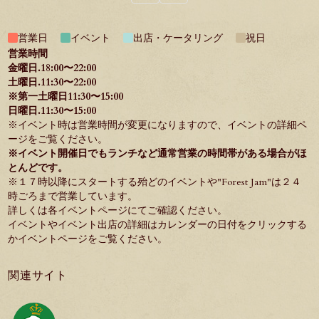
営業日
イベント
出店・ケータリング
祝日
営業時間
金曜日.18:00〜22:00
土曜日.11:30〜22:00
※第一土曜日11:30〜15:00
日曜日.11:30〜15:00
※イベント時は営業時間が変更になりますので、イベントの詳細ペ
ージをご覧ください。
※イベント開催日でもランチなど通常営業の時間帯がある場合がほ
とんどです。
※１７時以降にスタートする殆どのイベントや"
Forest Jam
"は２４
時ごろまで営業しています。
詳しくは各イベントページにてご確認ください。
イベントやイベント出店の詳細はカレンダーの日付をクリックする
か
イベントページ
をご覧ください。
関連サイト