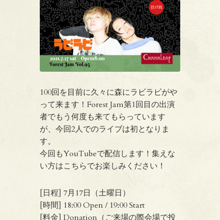
100回を目前に久々に森にラビラビがや
って来ます！Forest Jam第1回目の出演
者でもう何度も来てもらっています
が、今回2人でのライブは初となりま
す。
今回もYouTubeで配信します！集えな
い方はこちらでお楽しみください！
[日程] 7月17日（土曜日）
[時間] 18:00 Open / 19:00 Start
[料金] Donation（ご来場の際会場で投