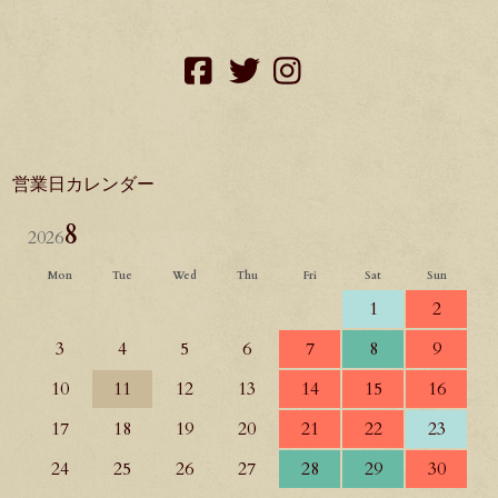
facebook
twitter
instagram
営業日カレンダー
8
2026
Mon
Tue
Wed
Thu
Fri
Sat
Sun
1
2
3
4
5
6
7
8
9
10
11
12
13
14
15
16
17
18
19
20
21
22
23
24
25
26
27
28
29
30