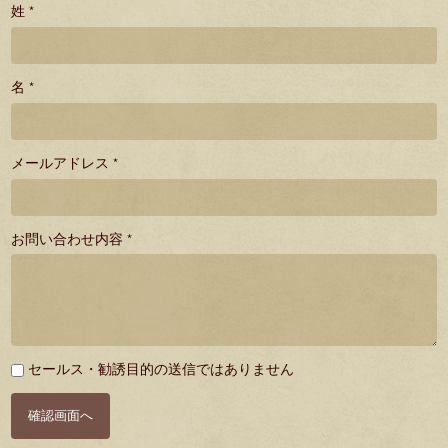
姓 *
名 *
メールアドレス *
お問い合わせ内容 *
必
セールス・勧誘目的の送信ではありません
須
確認画面へ