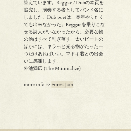
答えています。Reggae / Dubの本質を
追究し、演奏する者としてバンド名に
しました。Dub poetは、長年やりたく
ても出来なかった。Reggaeを乗りこな
せる詩人がいなかったから。必要な物
の他はすべて削ぎ落す。太いビートの
ほかには、キラっと光る物がたった一
つだけあればいい。マドキ君との出会
いに感謝します。」
外池満広 (The Minimalize)
more info >>
Forest Jam