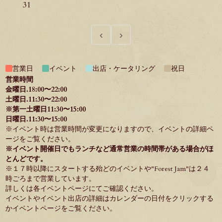
31
‹
›
営業日
イベント
出店・ケータリング
祝日
営業時間
金曜日.18:00〜22:00
土曜日.11:30〜22:00
※第一土曜日11:30〜15:00
日曜日.11:30〜15:00
※イベント時は営業時間が変更になりますので、イベントの詳細ペ
ージをご覧ください。
※イベント開催日でもランチなど通常営業の時間帯がある場合がほ
とんどです。
※１７時以降にスタートする殆どのイベントや"
Forest Jam
"は２４
時ごろまで営業しています。
詳しくは各イベントページにてご確認ください。
イベントやイベント出店の詳細はカレンダーの日付をクリックする
か
イベントページ
をご覧ください。