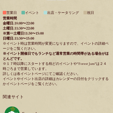
営業日
イベント
出店・ケータリング
祝日
営業時間
金曜日.18:00〜22:00
土曜日.11:30〜22:00
※第一土曜日11:30〜15:00
日曜日.11:30〜15:00
※イベント時は営業時間が変更になりますので、イベントの詳細ペ
ージをご覧ください。
※イベント開催日でもランチなど通常営業の時間帯がある場合がほ
とんどです。
※１７時以降にスタートする殆どのイベントや"
Forest Jam
"は２４
時ごろまで営業しています。
詳しくは各イベントページにてご確認ください。
イベントやイベント出店の詳細はカレンダーの日付をクリックする
か
イベントページ
をご覧ください。
関連サイト