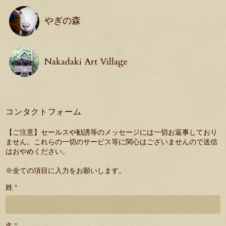
やぎの森
Nakadaki Art Village
コンタクトフォーム
【ご注意】セールスや勧誘等のメッセージには一切お返事しており
ません。これらの一切のサービス等に関心はございませんので送信
はおやめください。
※全ての項目に入力をお願いします。
姓 *
名 *