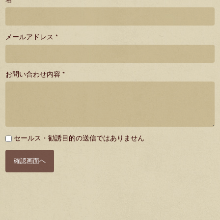
メールアドレス *
お問い合わせ内容 *
必
セールス・勧誘目的の送信ではありません
須
確認画面へ