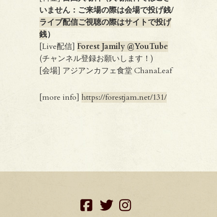
いません：ご来場の際は会場で投げ銭/
ライブ配信ご視聴の際はサイトで投げ
銭
）
[Live配信]
Forest Jamily @YouTube
(チャンネル登録お願いします！)
[会場] アジアンカフェ食堂 ChanaLeaf
[more info]
https://forestjam.net/131/
facebook
twitter
instagram