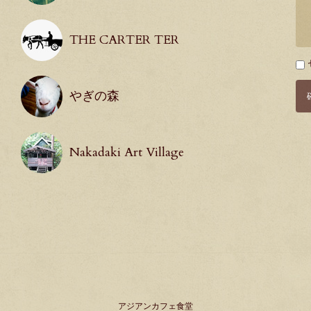
THE CARTER TER
必
須
やぎの森
Nakadaki Art Village
アジアンカフェ食堂