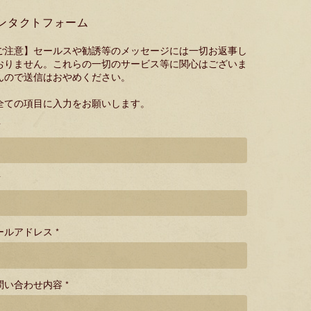
ンタクトフォーム
ご注意】セールスや勧誘等のメッセージには一切お返事し
おりません。これらの一切のサービス等に関心はございま
んので送信はおやめください。
全ての項目に入力をお願いします。
*
*
ールアドレス *
問い合わせ内容 *