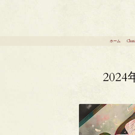
ホーム
Chan
202