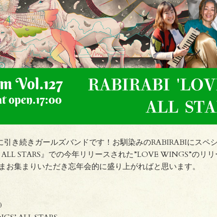
は10月に引き続きガールズバンドです！お馴染みのRABIRABIに
GS’ ALL STARS』での今年リリースされた”LOVE WINGS”のリリー
まお集まりいただき忘年会的に盛り上がればと思います。
0