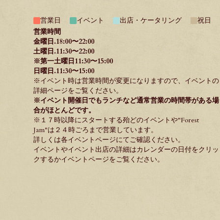
営業日
イベント
出店・ケータリング
祝日
営業時間
金曜日.18:00〜22:00
土曜日.11:30〜22:00
※第一土曜日11:30〜15:00
日曜日.11:30〜15:00
※イベント時は営業時間が変更になりますので、イベントの
詳細ページをご覧ください。
※イベント開催日でもランチなど通常営業の時間帯がある場
合がほとんどです。
※１７時以降にスタートする殆どのイベントや"
Forest
Jam
"は２４時ごろまで営業しています。
詳しくは各イベントページにてご確認ください。
イベントやイベント出店の詳細はカレンダーの日付をクリッ
クするか
イベントページ
をご覧ください。