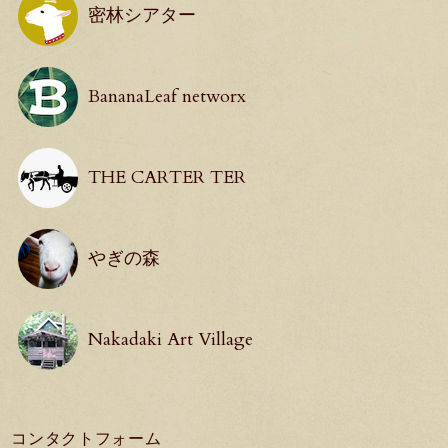
密林シアター
BananaLeaf networx
THE CARTER TER
やぎの森
Nakadaki Art Village
コンタクトフォーム