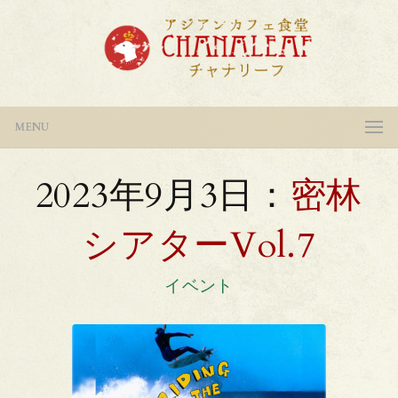
MENU
2023年9月3日：
密林
シアターVol.7
イベント