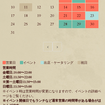
10
11
12
13
14
15
16
17
18
19
20
21
22
23
24
25
26
27
28
29
30
31
‹
›
営業日
イベント
出店・ケータリング
祝日
営業時間
金曜日.18:00〜22:00
土曜日.11:30〜22:00
※第一土曜日11:30〜15:00
日曜日.11:30〜15:00
※イベント時は営業時間が変更になりますので、イベントの詳細ペ
ージをご覧ください。
※イベント開催日でもランチなど通常営業の時間帯がある場合がほ