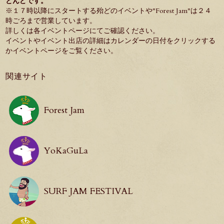
とんどです。
※１７時以降にスタートする殆どのイベントや"
Forest Jam
"は２４
時ごろまで営業しています。
詳しくは各イベントページにてご確認ください。
イベントやイベント出店の詳細はカレンダーの日付をクリックする
か
イベントページ
をご覧ください。
関連サイト
Forest Jam
YoKaGuLa
SURF JAM FESTIVAL