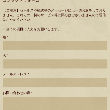
コンタクトフォーム
【ご注意】セールスや勧誘等のメッセージには一切お返事しており
ません。これらの一切のサービス等に関心はございませんので送信
はおやめください。
※全ての項目に入力をお願いします。
姓 *
名 *
メールアドレス *
お問い合わせ内容 *