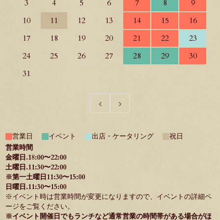
3
4
5
6
7
8
9
10
11
12
13
14
15
16
17
18
19
20
21
22
23
24
25
26
27
28
29
30
31
‹
›
営業日
イベント
出店・ケータリング
祝日
営業時間
金曜日.18:00〜22:00
土曜日.11:30〜22:00
※第一土曜日11:30〜15:00
日曜日.11:30〜15:00
※イベント時は営業時間が変更になりますので、イベントの詳細ペ
ージをご覧ください。
※イベント開催日でもランチなど通常営業の時間帯がある場合がほ