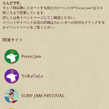
とんどです。
※１７時以降にスタートする殆どのイベントや"
Forest Jam
"は２４
時ごろまで営業しています。
詳しくは各イベントページにてご確認ください。
イベントやイベント出店の詳細はカレンダーの日付をクリックする
か
イベントページ
をご覧ください。
関連サイト
Forest Jam
YoKaGuLa
SURF JAM FESTIVAL