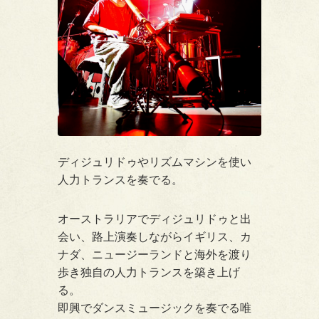
ディジュリドゥやリズムマシンを使い
人力トランスを奏でる。
オーストラリアでディジュリドゥと出
会い、路上演奏しながらイギリス、カ
ナダ、ニュージーランドと海外を渡り
歩き独自の人力トランスを築き上げ
る。
即興でダンスミュージックを奏でる唯