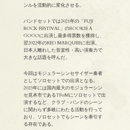
ンルを流動的に変化させる。
バンドセットでは2021年の「FUJI
ROCK FESTIVAL」のROOKIE A
GOGOに出演し最多得票数を獲得し、
翌2022年のRED MARQUEEに出演。
日本人離れした音楽性・高い演奏力で
大きな話題を呼んだ。
今回はモジュラーシンセサイザー奏者
としてソロセットでの出演となる。
2023年には国内最大のモジュラーシン
セ見本市であるTFoMにソロセットで出
演するなど、クラブ・バンドのシーン
に関わらず多岐にわたる活動を行って
おり、ソロセットでもシーンを牽引す
る存在である。