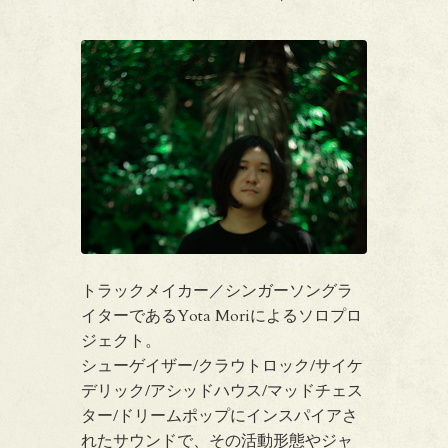
トラックメイカー／シンガーソングラ
イターであるYota Moriによるソロプロ
ジェクト。
シューゲイザー/クラウトロック/サイケ
デリック/アシッドハウス/マッドチェス
ター/ドリームポップにインスパイアさ
れたサウンドで、その活動形態やジャ